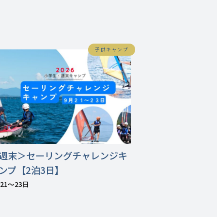
子供キャンプ
週末＞セーリングチャレンジキ
ンプ【2泊3日】
21〜23日