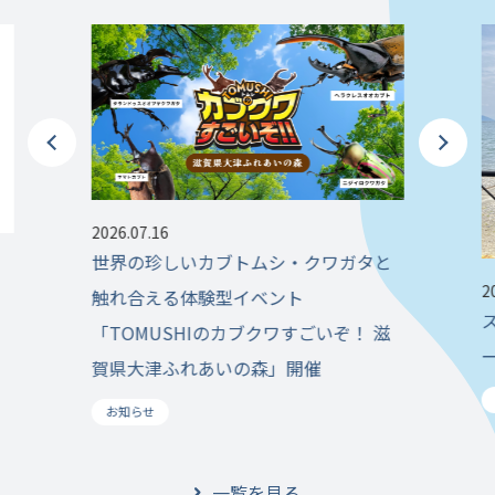
2026.07.16
世界の珍しいカブトムシ・クワガタと
2
触れ合える体験型イベント
「TOMUSHIのカブクワすごいぞ！ 滋
賀県大津ふれあいの森」開催
お知らせ
一覧を見る