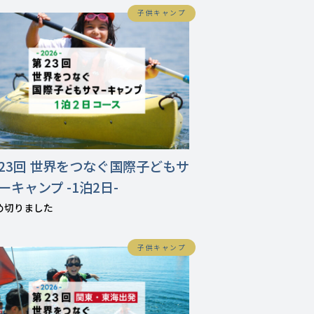
子供キャンプ
23回 世界をつなぐ国際子どもサ
ーキャンプ -1泊2日-
め切りました
子供キャンプ