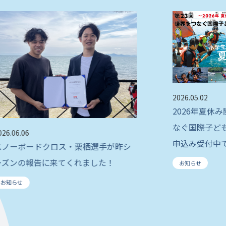
2026.05.02
2026年夏休
なぐ国際子ど
026.06.06
申込み受付中
スノーボードクロス・栗栖選手が昨シ
ーズンの報告に来てくれました！
お知らせ
お知らせ