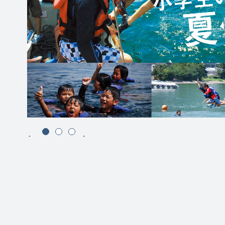
前へ
次へ