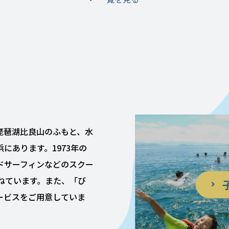
琵琶湖比良山のふもと、水
にあります。1973年の
ドサーフィンなどのスクー
ねています。また、「び
ービスをご用意していま