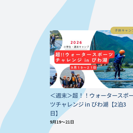
子供キャン
＜週末＞超！！ウォータースポ
ツチャレンジ in びわ湖【2泊3
日】
9月19〜21日