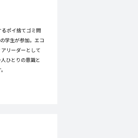
するポイ捨てゴミ問
名の学生が参加。エコ
ィアリーダーとして
一人ひとりの意識と
す。