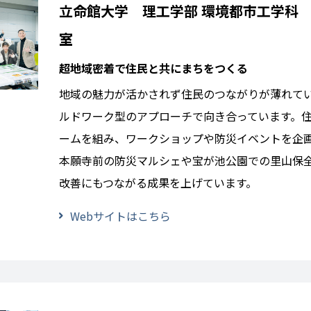
立命館大学 理工学部 環境都市工学科
室
超地域密着で住民と共にまちをつくる
地域の魅力が活かされず住民のつながりが薄れて
ルドワーク型のアプローチで向き合っています。
ームを組み、ワークショップや防災イベントを企
本願寺前の防災マルシェや宝が池公園での里山保
改善にもつながる成果を上げています。
Webサイトはこちら