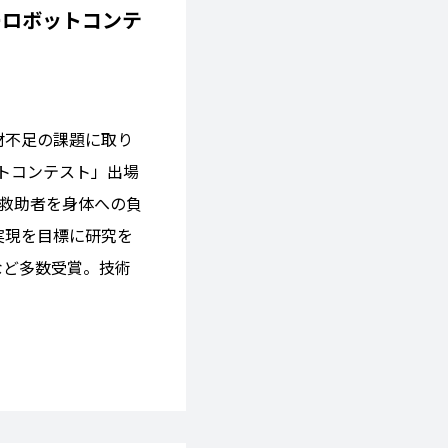
ーロボットコンテ
材不足の課題に取り
トコンテスト」出場
救助者を身体への負
実現を目標に研究を
など多数受賞。技術