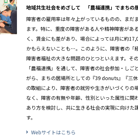
地域共生社会をめざして 「農福連携」でまちの
障害者の雇用率は年々上がっているものの、まだ
ます。特に、重度の障害がある人や精神障害があ
く、賃金にも差があり、場合によっては月に約17,
かもらえないことも…。このように、障害者の「
障害者福祉の大きな問題のひとつといえます。そ
「農福連携」を通して、障害者の社会参加・しご
がら、まちの居場所としての『39 donuts』『三休
の取組により、障害者の就労や生きがいづくりの
なく、障害の有無や年齢、性別といった属性に関
あり方を検討し、共に生きる社会の実現に向けた
す。
Webサイトはこちら