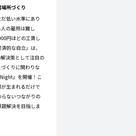
居場所づくり
まだ低い水準にあり
る人の雇用は難し
000円ほどの工賃し
経済的な自立」は、
の解決策として注目の
とづくりに関わりな
Night』を開催！こ
場が生まれるだけで
わらないつながりの
課題解決を目指しま