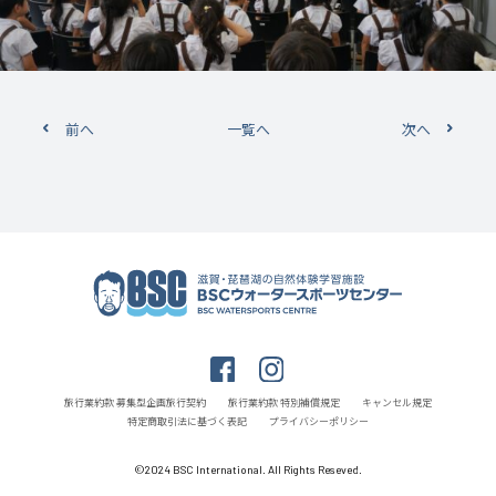
前へ
一覧へ
次へ
旅行業約款 募集型企画旅行契約
旅行業約款 特別補償規定
キャンセル規定
特定商取引法に基づく表記
プライバシーポリシー
©2024 BSC International. All Rights Reseved.