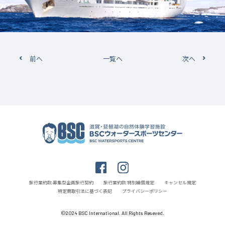
前へ
一覧へ
次へ
旅行業約款 募集型企画旅行契約
旅行業約款 特別補償規定
キャンセル規定
特定商取引法に基づく表記
プライバシーポリシー
©2024 BSC International. All Rights Reseved.