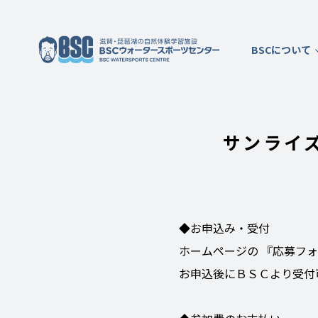
BSCについて
サンライ
◆お申込み・受付
ホームページの 『応募フ
お申込後にＢＳＣより受付