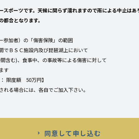
ースポーツです。天候に関らず濡れますので雨による中止はあ
の都合となります。
ー参加者）の「傷害保険」の範囲
間でＢＳＣ施設内及び琵琶湖上において
時間含む)、食事中、の事故等による傷害に対して
ます
 限度額 50万円】
される場合には、各自でご加入下さい。
同意して申し込む