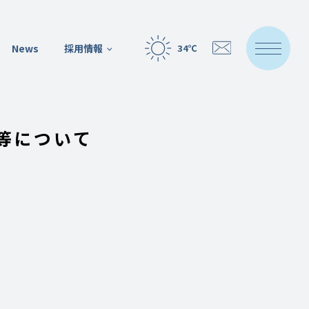
News
採用情報
34℃
等について