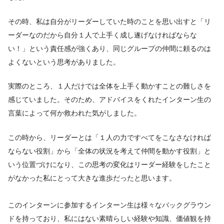
その時、私は自分がリーダーしていた時のことを思い出すと「リ
ーダーなのだから自分１人で上手く成し遂げなければならな
い！」という責任感が強くあり、同じグループの仲間に頼るのは
よくないという思考がありました。
実際のところ、１人だけでは全体を上手く動かすことの難しさを
感じていました。そのため、アドバイスをくれたインターン生の
言葉によって何か救われた気がしました。
この時から、リーダーとは「１人の力ですべてをこなさなければ
ならない役割」から「全体の状況を考えて仲間を動かす役割」と
いう位置づけになり、この思考の変化はリーダー経験をしたこと
がなかった私にとって大きな進歩だったと思います。
このインターンに参加するインターン生は様々なバックグラウン
ドを持っており、私にはない素晴らしい経験や知識、価値観を持