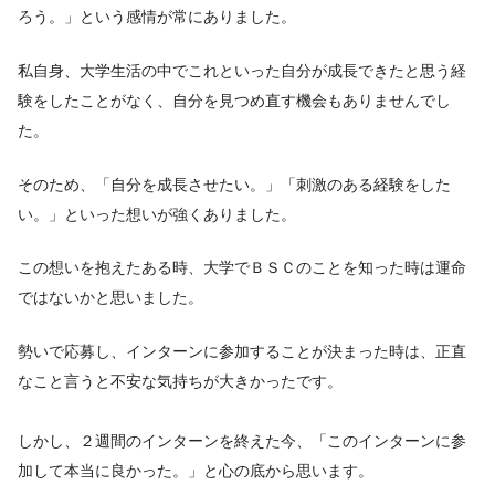
ろう。」という感情が常にありました。
私自身、大学生活の中でこれといった自分が成長できたと思う経
験をしたことがなく、自分を見つめ直す機会もありませんでし
た。
そのため、「自分を成長させたい。」「刺激のある経験をした
い。」といった想いが強くありました。
この想いを抱えたある時、大学でＢＳＣのことを知った時は運命
ではないかと思いました。
勢いで応募し、インターンに参加することが決まった時は、正直
なこと言うと不安な気持ちが大きかったです。
しかし、２週間のインターンを終えた今、「このインターンに参
加して本当に良かった。」と心の底から思います。